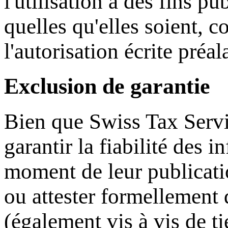
l'utilisation à des fins 
quelles qu'elles soient, c
l'autorisation écrite préa
Exclusion de garantie
Bien que
Swiss Tax Serv
garantir la fiabilité des 
moment de leur publicat
ou attester formellement 
(également vis à vis de tie