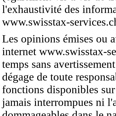
l'exhaustivité des inform
www.swisstax-services.c
Les opinions émises ou au
internet
www.swisstax-se
temps sans avertissement
dégage de toute responsab
fonctions disponibles sur
jamais interrompues ni l'
dommageables dans le na