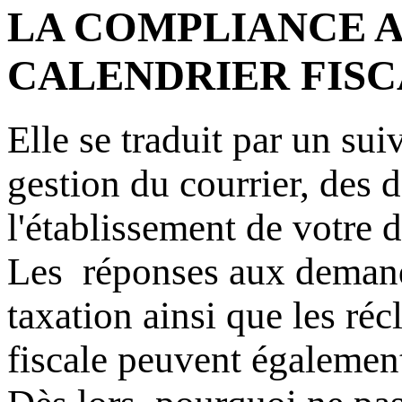
LA COMPLIANCE 
CALENDRIER FIS
Elle se traduit par un sui
gestion du courrier, des 
l'établissement de votre d
Les réponses aux demande
taxation ainsi que les réc
fiscale peuvent également