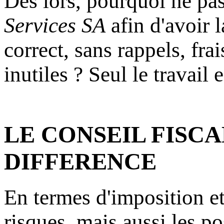
Dès lors, pourquoi ne pa
Services SA
afin d'avoir 
correct, sans rappels, frai
inutiles ? Seul le travail 
LE CONSEIL FISCA
DIFFERENCE
En termes d'imposition et
risques, mais aussi les po