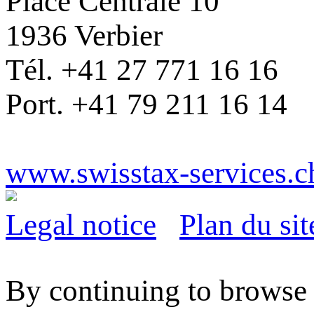
Place Centrale 10
1936 Verbier
Tél. +41 27 771 16 16
Port. +41 79 211 16 14
www.swisstax-services.c
Legal notice
Plan du sit
By continuing to browse t